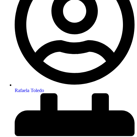
Rafaela Toledo