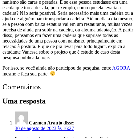
nanismo são caras e pesadas. E se essa pessoa estudasse em uma
escola que troca de sala, por exemplo, como que ela levaria a
cadeira? Não seria possível. Seria necessário mais uma cadeira ou a
ajuda de alguém para transportar a cadeira. Até no dia a dia mesmo,
se a pessoa com baixa estatura vai em um restaurante, muitas vezes
precisa de ajuda pra subir na cadeira, ou alguma adaptação. A partir
disso, pensamos em fazer uma cadeira que suprisse todas as
necessidades de uma pessoa com nanismo, principalmente em
relação à postura. E que de pra levar para todo lugar”, explica a
estudante Vanessa sobre o projeto que é estudo de caso desta
pesquisa publicada hoje.
Por isso, se você ainda não participou da pesquisa, entre
AGORA
mesmo e faça sua parte.
Comentários
Uma resposta
Carmen Araujo
disse:
30 de agosto de 2023 às 16:27