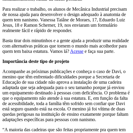
Para realizar o trabalho, os alunos de Mecânica Industrial precisam
de nossa ajuda para desenvolver o design adequado à anatomia de
quem tem nanismo.
Vanessa Taiâne de Moraes, 17, Eduardo Luiz
Jesus, 18 e Ramon Scherner, 19, nos enviaram um formulário
realmente fácil e rápido de responder.
Basta tirar dois minutinhos e a gente ajuda a produzir uma realidade
com alternativas práticas que tornem o mundo mais acolhedor para
quem tem baixa estatura. Vamos lá?
Acesse
e faça sua parte.
Importância deste tipo de projeto
Acompanhe as próximas publicações e conheça o caso de Davi, o
menino que têm enfrentado dificuldades porque a Secretaria de
Educação de sua cidade não aprova a instalação de uma cadeira
adaptada que seja adequada para o seu tamanho porque já enviou
um equipamento destinado à pessoas com deficiência. O problema é
que o equipamento não atende à sua estatura. E, em função da falta
de acessibilidade, toda a família têm sofrido sem confiar que Davi
está seguro quando está na escola. O menino já foi vítima de duas
quedas perigosas na instituição de ensino exatamente porque faltam
adaptações específicas para pessoas com nanismo.
“A maioria das cadeiras que são feitas propriamente pra quem tem