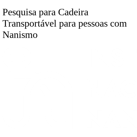
Ir
Pesquisa para Cadeira
para
o
Transportável para pessoas com
conteúdo
Nanismo