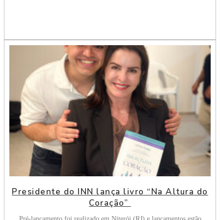
Presidente do INN lança livro “Na Altura do
Coração”
Pré-lançamento foi realizado em Niterói (RJ) e lançamentos estão