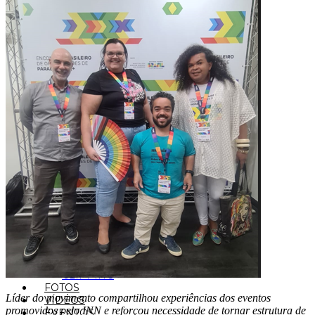
NOTÍCIAS
ARTIGOS
CLIPPING
FOTOS
Líder do movimento compartilhou experiências dos eventos
VÍDEOS
promovidos pelo INN e reforçou necessidade de tornar estrutura de
EVENTOS