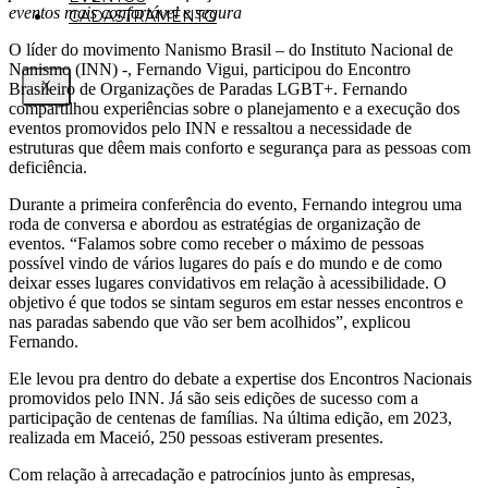
eventos mais confortável e segura
CADASTRAMENTO
O líder do movimento Nanismo Brasil – do Instituto Nacional de
Nanismo (INN) -, Fernando Vigui, participou do Encontro
X
Brasileiro de Organizações de Paradas LGBT+. Fernando
compartilhou experiências sobre o planejamento e a execução dos
eventos promovidos pelo INN e ressaltou a necessidade de
estruturas que dêem mais conforto e segurança para as pessoas com
deficiência.
Durante a primeira conferência do evento, Fernando integrou uma
roda de conversa e abordou as estratégias de organização de
eventos. “Falamos sobre como receber o máximo de pessoas
possível vindo de vários lugares do país e do mundo e de como
deixar esses lugares convidativos em relação à acessibilidade. O
objetivo é que todos se sintam seguros em estar nesses encontros e
nas paradas sabendo que vão ser bem acolhidos”, explicou
Fernando.
Ele levou pra dentro do debate a expertise dos Encontros Nacionais
promovidos pelo INN. Já são seis edições de sucesso com a
participação de centenas de famílias. Na última edição, em 2023,
realizada em Maceió, 250 pessoas estiveram presentes.
Com relação à arrecadação e patrocínios junto às empresas,