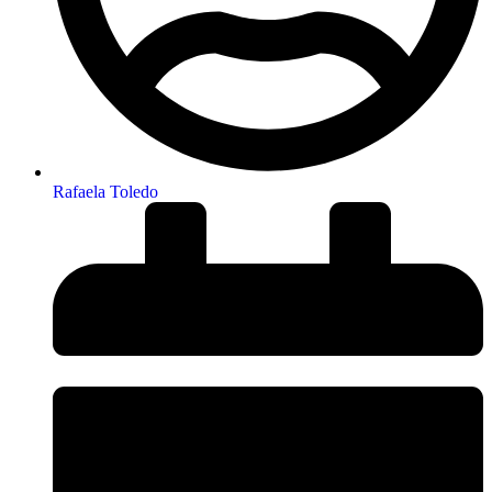
Rafaela Toledo