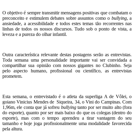
O objetivo é sempre transmitir mensagens positivas que combatam o
preconceito e estimulem debates sobre assuntos como o
bullying
, a
ansiedade, a acessibilidade e todos estes temas tão recorrentes nas
linhas de todos os nossos discursos. Tudo sob o ponto de vista, a
leveza e a pureza do olhar infantil.
Outra característica relevante destas postagens serão as entrevistas.
Toda semana uma personalidade importante vai ser convidada a
compartilhar sua opinião com nossos gigantes no Clubinho. Seja
pelo aspecto humano, profissional ou científico, as entrevistas
prometem.
Esta semana, o entrevistado é o atleta da superliga A de Vôlei, o
goiano Vinicius Mendes de Siqueira, 34, o Vini do Campinas. Com
1,96m, ele conta que já sofreu
bullying
tanto por ser muito alto (fora
do esporte), quanto por ser mais baixo do que os colegas (dentro do
esporte), mas com o tempo aprendeu a tirar vantagem do seu
tamanho e hoje joga profissionalmente uma modalidade favorecida
pela altura.