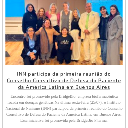
INN participa da primeira reunião do
Conselho Consultivo de Defesa do Paciente
da América Latina em Buenos Aires
Encontro foi promovido pela BridgeBio, empresa biofarmacêutica
focada em doenças genéticas Na última sexta-feira (25/07), o Instituto
Nacional de Nanismo (INN) participou da primeira reunião do Conselho
Consultivo de Defesa do Paciente da América Latina, em Buenos Aires.
Essa iniciativa foi promovida pela BridgeBio Pharma,