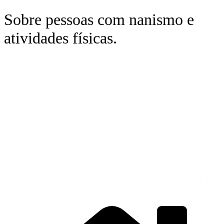
Ir
Sobre pessoas com nanismo e
para
o
atividades físicas.
conteúdo