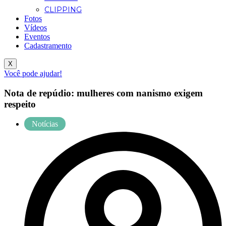
CLIPPING
Fotos
Vídeos
Eventos
Cadastramento
X
Você pode ajudar!
Nota de repúdio: mulheres com nanismo exigem
respeito
Notícias