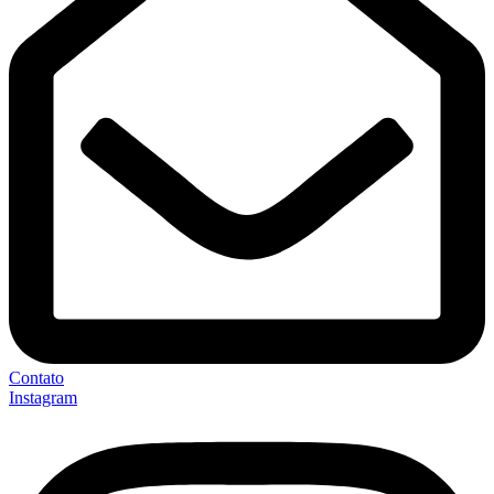
Contato
Instagram