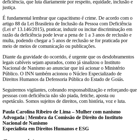
deficiência, que luta diariamente por respeito, equidade, inclusão e
justiça.
É fundamental lembrar que capacitismo é crime. De acordo com o
artigo 88 da Lei Brasileira de Inclusão da Pessoa com Deficiência
(Lei nº 13.146/2015), praticar, induzir ou incitar discriminação em
razão da deficiência pode levar a pena de 1 a 3 anos de reclusão e
multa, podendo chegar a 5 anos de reclusão se for praticada por
meio de meios de comunicação ou publicações.
Diante da gravidade do ocorrido, é urgente que os desdobramentos
legais cabíveis sejam apurados, como já sinalizou o Instituto
Nacional de Nanismo ao anunciar que irá acionar o Ministério
Público. O INN também acionou o Núcleo Especializado de
Direitos Humanos da Defensoria Pública do Estado de Goiás.
Seguiremos vigilantes, cobrando responsabilização e reforçando que
pessoas com deficiência não são piada, fetiche, aposta ou
espetáculo. Somos sujeitos de direitos, com história, voz e luta.
Paula Carolina Ribeiro de Lima – Mulher com nanismo
Advogada | Membra da Comissão de Direito do Instituto
Nacional de Nanismo
Especialista em Direitos Humanos e ESG