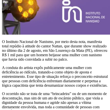
O Instituto Nacional de Nanismo, por meio desta nota, manifesta
total repúdio à atitude do cantor Nattan, que durante show realizado
no último dia 2 de agosto, em São Lourenço da Mata (PE), ofereceu
R$ 1 mil para que um homem beijasse uma mulher com nanismo
que havia sido convidada a subir no palco.
A conduta do artista expôs publicamente uma mulher com
deficiência ao ridículo, tratando-a como objeto de aposta e
entretenimento. Esse tipo de situação reforça o preconceito estrutural
que pessoas com deficiência enfrentam diariamente e perpetua a
lógica capacitista que tenta desumanizar nossos corpos e existências.
O ocorrido não se trata de uma “brincadeira” ou de um momento de
descontração, mas sim de um ato de escárnio público, que viola a
dignidade da pessoa humana e agride não apenas a vítima
diretamente envolvida, mas toda a comunidade de pessoas com