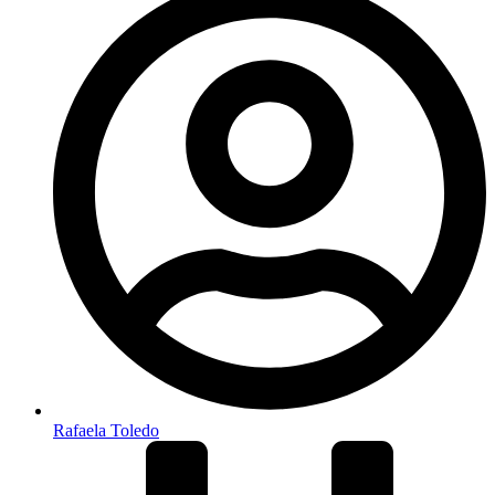
Rafaela Toledo