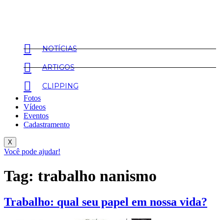
NOTÍCIAS
ARTIGOS
CLIPPING
Fotos
Vídeos
Eventos
Cadastramento
X
Você pode ajudar!
Tag:
trabalho nanismo
Trabalho: qual seu papel em nossa vida?