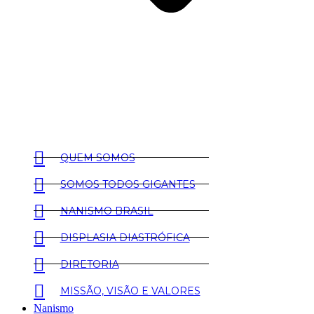
QUEM SOMOS
SOMOS TODOS GIGANTES
NANISMO BRASIL
DISPLASIA DIASTRÓFICA
DIRETORIA
MISSÃO, VISÃO E VALORES
Nanismo