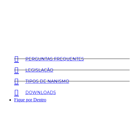
PERGUNTAS FREQUENTES
LEGISLAÇÃO
TIPOS DE NANISMO
DOWNLOADS
Fique por Dentro