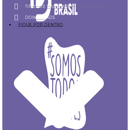
TIPOS DE NANISMO
DOWNLOADS
FIQUE POR DENTRO