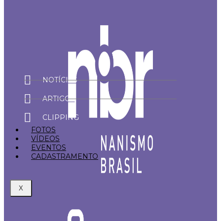
NOTÍCIAS
ARTIGOS
CLIPPING
FOTOS
VÍDEOS
EVENTOS
CADASTRAMENTO
X