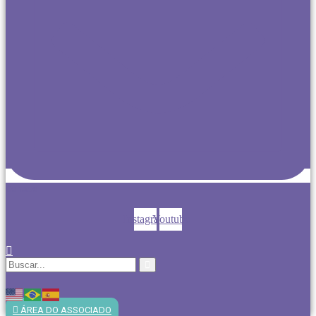
Contato
Instagram
Youtube
ÁREA DO ASSOCIADO