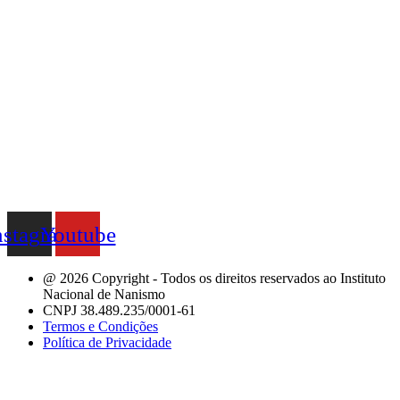
nstagram
Youtube
@ 2026 Copyright - Todos os direitos reservados ao Instituto
Nacional de Nanismo
CNPJ 38.489.235/0001-61
Termos e Condições
Política de Privacidade