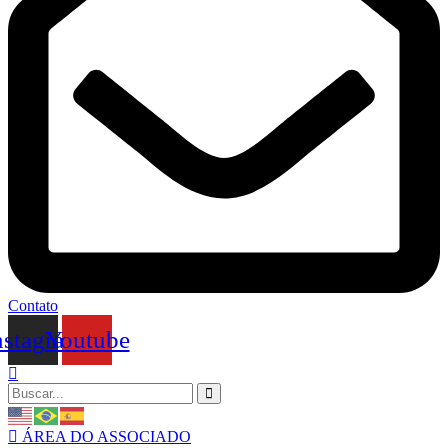
Contato
nstagram
Youtube
ÁREA DO ASSOCIADO