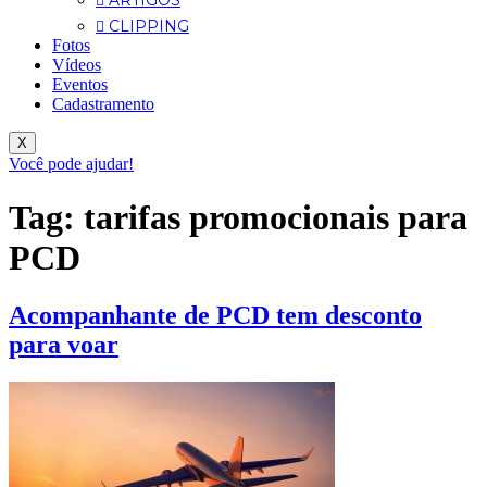
ARTIGOS
CLIPPING
Fotos
Vídeos
Eventos
Cadastramento
X
Você pode ajudar!
Tag:
tarifas promocionais para
PCD
Acompanhante de PCD tem desconto
para voar