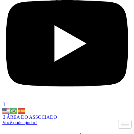
ÁREA DO ASSOCIADO
Você pode ajudar!