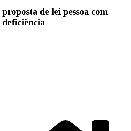
Ir
proposta de lei pessoa com
para
o
deficiência
conteúdo