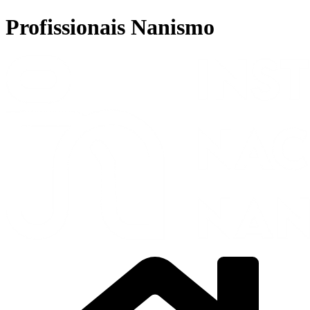
Ir
Profissionais Nanismo
para
o
conteúdo