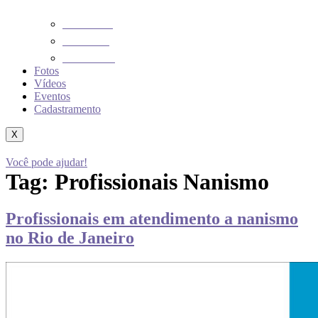
NOTÍCIAS
ARTIGOS
CLIPPING
Fotos
Vídeos
Eventos
Cadastramento
X
Você pode ajudar!
Tag:
Profissionais Nanismo
Profissionais em atendimento a nanismo
no Rio de Janeiro