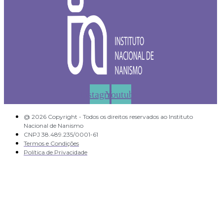
Instagram
Youtube
@ 2026 Copyright - Todos os direitos reservados ao Instituto
Nacional de Nanismo
CNPJ 38.489.235/0001-61
Termos e Condições
Política de Privacidade