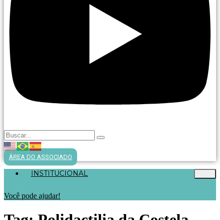
ÁREA DO ASSOCIADO
INSTITUCIONAL
Você pode ajudar!
Tag:
Polidactilia da Costela