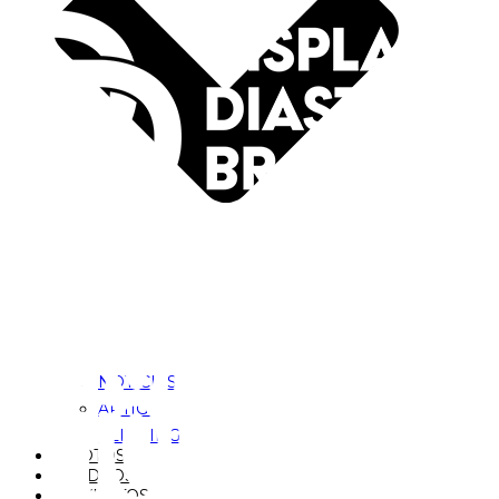
NOTÍCIAS
ARTIGOS
CLIPPING
FOTOS
VÍDEOS
EVENTOS