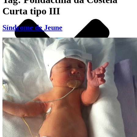
Curta tipo III
Síndrome de Jeune
QUEM SOMOS
SOMOS TODOS GIGANTES