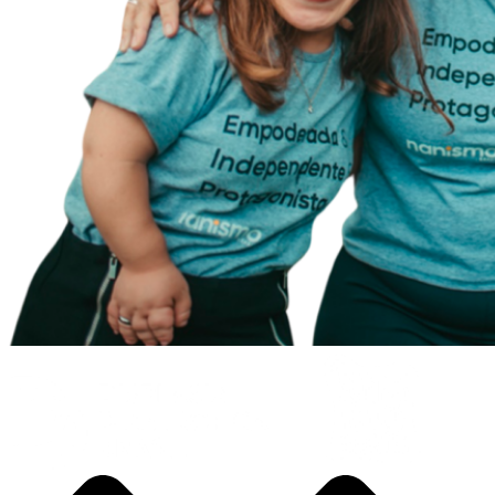
PERGUNTAS FREQUENTES
LEGISLAÇÃO
TIPOS DE NANISMO
DOWNLOADS
FIQUE POR DENTRO