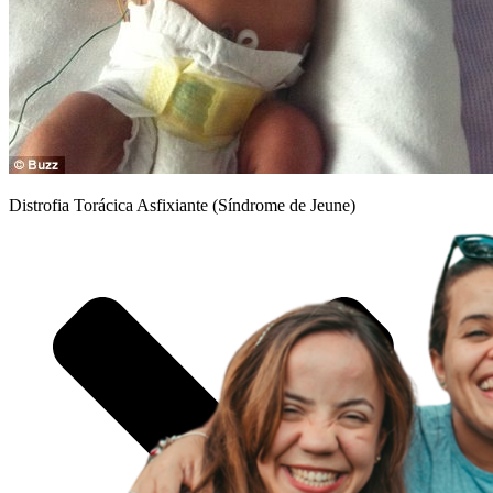
NANISMO BRASIL
DISPLASIA DIASTRÓFICA
DIRETORIA
MISSÃO, VISÃO E VALORES
NANISMO
Distrofia Torácica Asfixiante (Síndrome de Jeune)