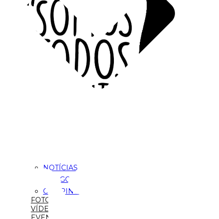
NOTÍCIAS
ARTIGOS
CLIPPING
FOTOS
VÍDEOS
EVENTOS