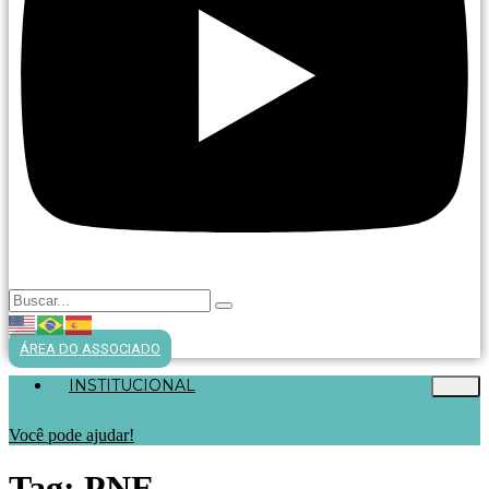
ÁREA DO ASSOCIADO
INSTITUCIONAL
Você pode ajudar!
Tag:
PNE