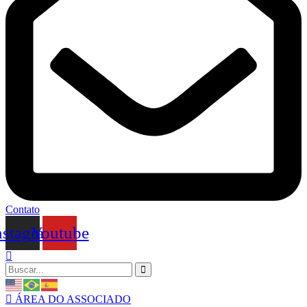
Contato
nstagram
Youtube
ÁREA DO ASSOCIADO