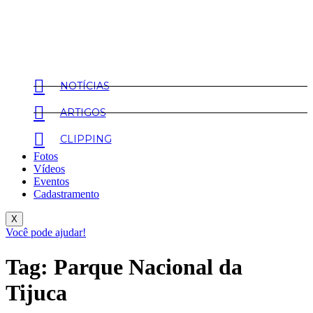
NOTÍCIAS
ARTIGOS
CLIPPING
Fotos
Vídeos
Eventos
Cadastramento
X
Você pode ajudar!
Tag:
Parque Nacional da
Tijuca