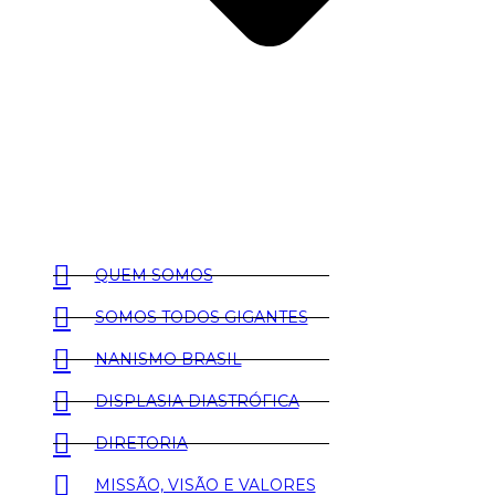
QUEM SOMOS
SOMOS TODOS GIGANTES
NANISMO BRASIL
DISPLASIA DIASTRÓFICA
DIRETORIA
MISSÃO, VISÃO E VALORES