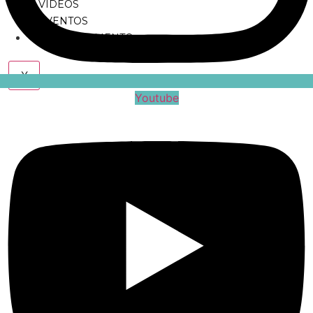
VÍDEOS
EVENTOS
CADASTRAMENTO
X
Youtube