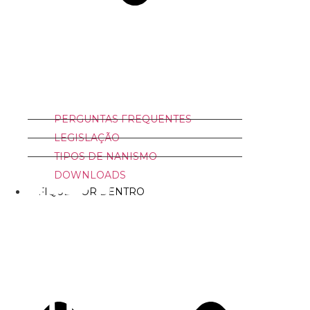
PERGUNTAS FREQUENTES
LEGISLAÇÃO
TIPOS DE NANISMO
DOWNLOADS
FIQUE POR DENTRO