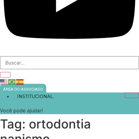
ÁREA DO ASSOCIADO
INSTITUCIONAL
Você pode ajudar!
Tag:
ortodontia
nanismo