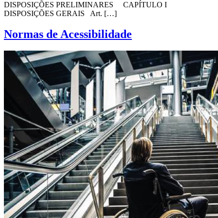
DISPOSIÇÕES PRELIMINARES CAPÍTULO I
DISPOSIÇÕES GERAIS Art. […]
Normas de Acessibilidade