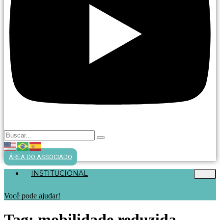
ÁREA DO ASSOCIADO
INSTITUCIONAL
Você pode ajudar!
Tag:
mobilidade reduzida