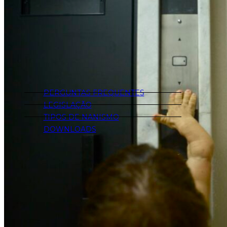
PERGUNTAS FREQUENTES
LEGISLAÇÃO
TIPOS DE NANISMO
DOWNLOADS
FIQUE POR DENTRO