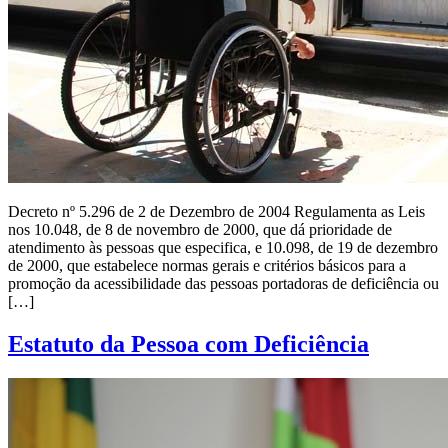
CADASTRAMENTO
X
Decreto nº 5.296 de 2 de Dezembro de 2004 Regulamenta as Leis
nos 10.048, de 8 de novembro de 2000, que dá prioridade de
atendimento às pessoas que especifica, e 10.098, de 19 de dezembro
de 2000, que estabelece normas gerais e critérios básicos para a
promoção da acessibilidade das pessoas portadoras de deficiência ou
[…]
Estatuto da Pessoa com Deficiência