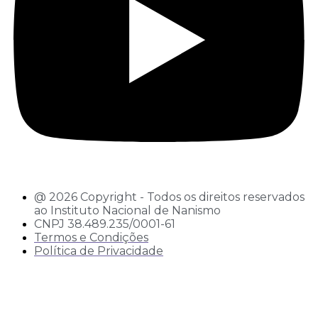
@ 2026 Copyright - Todos os direitos reservados
ao Instituto Nacional de Nanismo
CNPJ 38.489.235/0001-61
Termos e Condições
Política de Privacidade