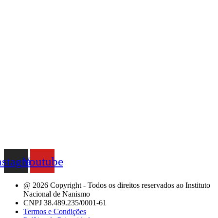
nstagram
Youtube
@ 2026 Copyright - Todos os direitos reservados ao Instituto
Nacional de Nanismo
CNPJ 38.489.235/0001-61
Termos e Condições