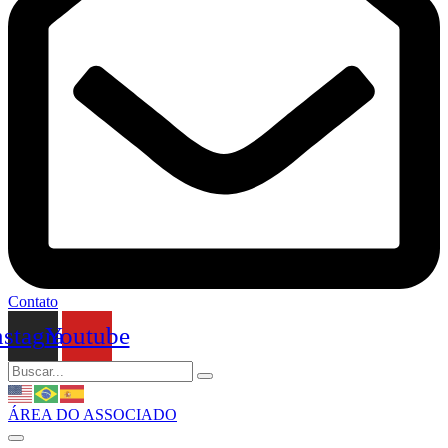
Contato
nstagram
Youtube
ÁREA DO ASSOCIADO