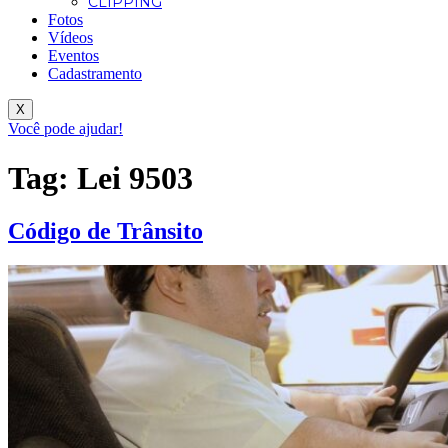
CLIPPING
Fotos
Vídeos
Eventos
Cadastramento
X
Você pode ajudar!
Tag:
Lei 9503
Código de Trânsito