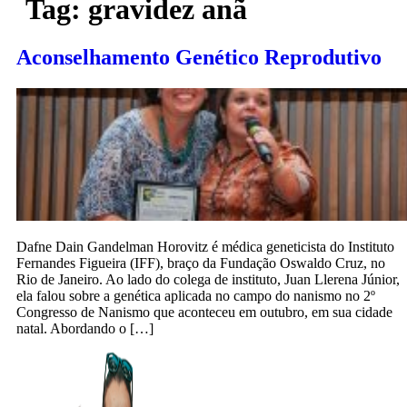
Tag:
gravidez anã
Aconselhamento Genético Reprodutivo
Dafne Dain Gandelman Horovitz é médica geneticista do Instituto
Fernandes Figueira (IFF), braço da Fundação Oswaldo Cruz, no
Rio de Janeiro. Ao lado do colega de instituto, Juan Llerena Júnior,
ela falou sobre a genética aplicada no campo do nanismo no 2º
Congresso de Nanismo que aconteceu em outubro, em sua cidade
natal. Abordando o […]