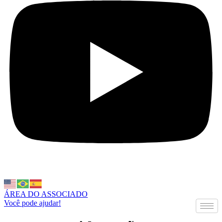
ÁREA DO ASSOCIADO
Você pode ajudar!