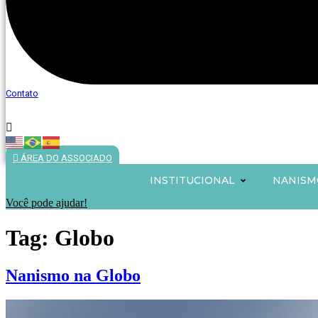
Contato
ÁREA DO ASSOCIADO
INSTITUCIONAL
NANISM
Você pode ajudar!
Tag:
Globo
Nanismo na Globo