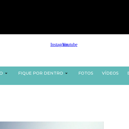
Instagram
Youtube
O
FIQUE POR DENTRO
FOTOS
VÍDEOS