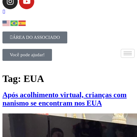
ÁREA DO ASSOCIADO
Você pode ajudar!
Tag:
EUA
Após acolhimento virtual, crianças com
nanismo se encontram nos EUA