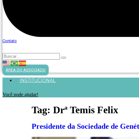
Contato
ÁREA DO ASSOCIADO
INSTITUCIONAL
Você pode ajudar!
Tag:
Drª Temis Felix
Presidente da Sociedade de Gené