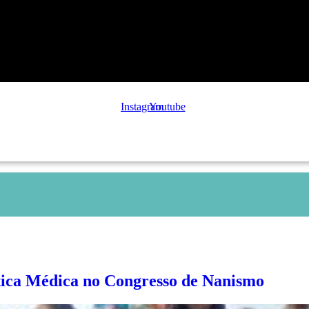
Instagram
Youtube
tica Médica no Congresso de Nanismo