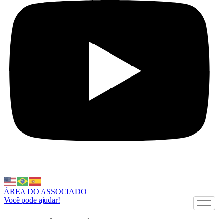
ÁREA DO ASSOCIADO
Você pode ajudar!