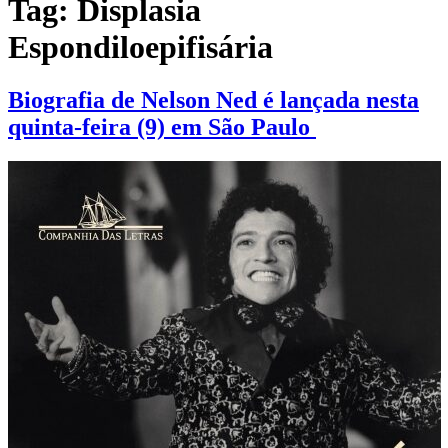
Tag:
Displasia
Espondiloepifisária
Biografia de Nelson Ned é lançada nesta
quinta-feira (9) em São Paulo