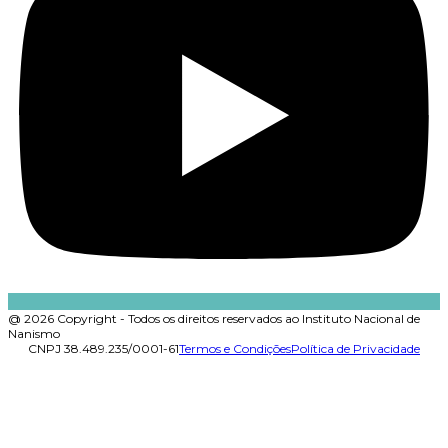
@ 2026 Copyright - Todos os direitos reservados ao Instituto Nacional de
Nanismo
CNPJ 38.489.235/0001-61
Termos e Condições
Política de Privacidade