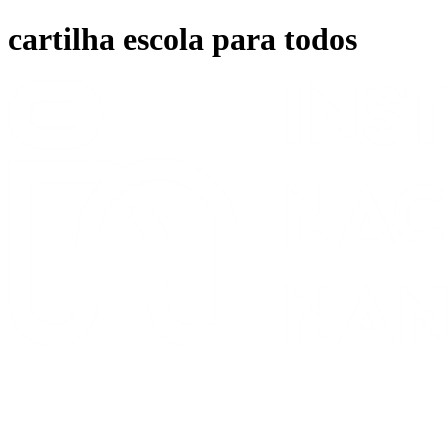
Ir
cartilha escola para todos
para
o
conteúdo