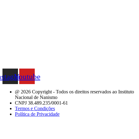
nstagram
Youtube
@ 2026 Copyright - Todos os direitos reservados ao Instituto
Nacional de Nanismo
CNPJ 38.489.235/0001-61
Termos e Condições
Política de Privacidade