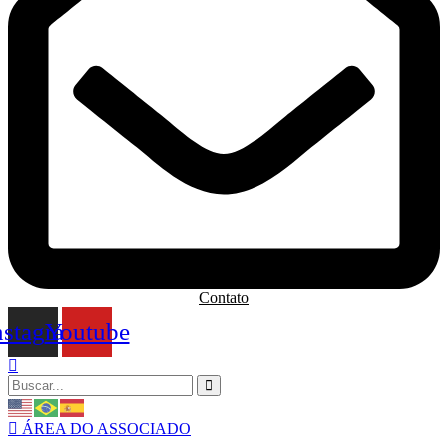
Contato
nstagram
Youtube
ÁREA DO ASSOCIADO