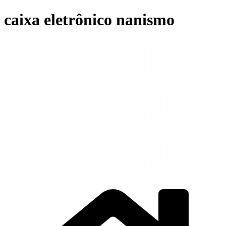
Ir
caixa eletrônico nanismo
para
o
conteúdo