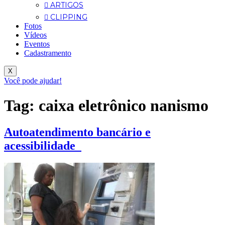
ARTIGOS
CLIPPING
Fotos
Vídeos
Eventos
Cadastramento
X
Você pode ajudar!
Tag:
caixa eletrônico nanismo
Autoatendimento bancário e
acessibilidade