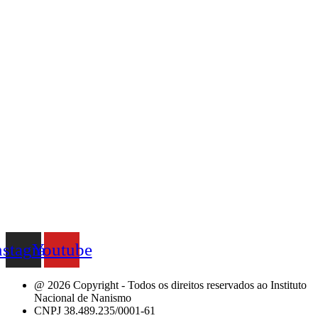
nstagram
Youtube
@ 2026 Copyright - Todos os direitos reservados ao Instituto
Nacional de Nanismo
CNPJ 38.489.235/0001-61