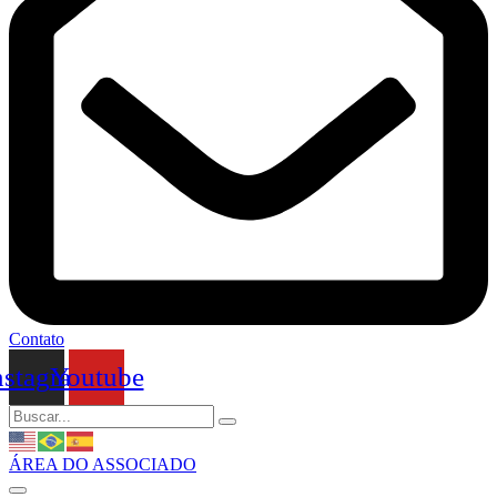
Contato
nstagram
Youtube
ÁREA DO ASSOCIADO