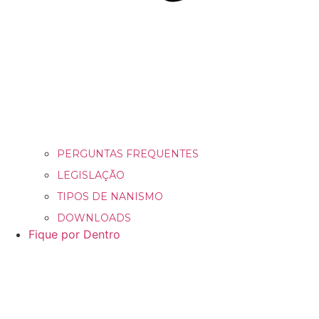
PERGUNTAS FREQUENTES
LEGISLAÇÃO
TIPOS DE NANISMO
DOWNLOADS
Fique por Dentro