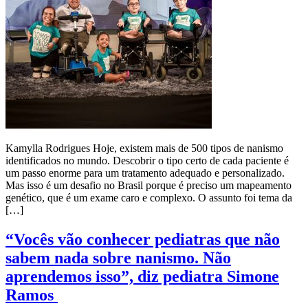
Kamylla Rodrigues Hoje, existem mais de 500 tipos de nanismo
identificados no mundo. Descobrir o tipo certo de cada paciente é
um passo enorme para um tratamento adequado e personalizado.
Mas isso é um desafio no Brasil porque é preciso um mapeamento
genético, que é um exame caro e complexo. O assunto foi tema da
[…]
“Vocês vão conhecer pediatras que não
sabem nada sobre nanismo. Não
aprendemos isso”, diz pediatra Simone
Ramos