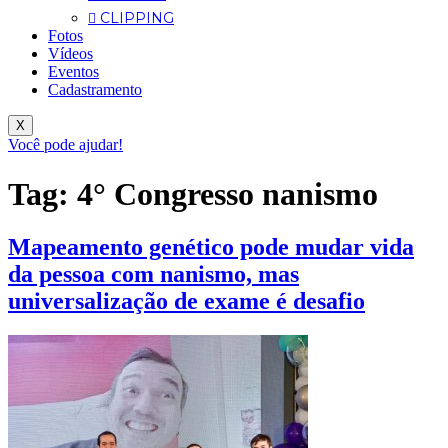
CLIPPING
Fotos
Vídeos
Eventos
Cadastramento
X
Você pode ajudar!
Tag:
4° Congresso nanismo
Mapeamento genético pode mudar vida
da pessoa com nanismo, mas
universalização de exame é desafio