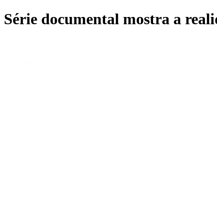
Ir
Série documental mostra a real
para
o
conteúdo