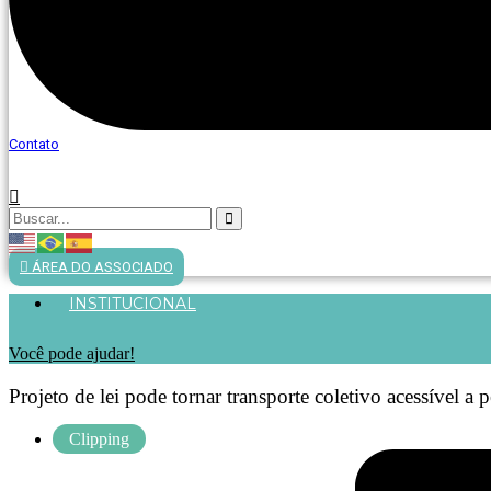
Contato
ÁREA DO ASSOCIADO
INSTITUCIONAL
Você pode ajudar!
Projeto de lei pode tornar transporte coletivo acessível 
Clipping