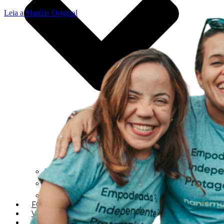
Leia a Matéria Original
NOTÍCIAS
ARTIGOS
CLIPPING
FOTOS
VÍDEOS
EVENTOS