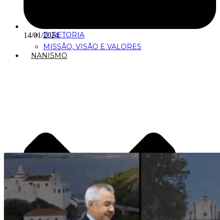
NANISMO BRASIL
DISPLASIA DIASTRÓFICA
DIRETORIA
14/01/2024
MISSÃO, VISÃO E VALORES
NANISMO