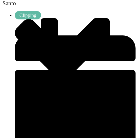
Santo
Clipping
QUEM SOMOS
SOMOS TODOS GIGANTES