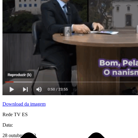
PERGUNTAS FREQUENTES
LEGISLAÇÃO
TIPOS DE NANISMO
DOWNLOADS
FIQUE POR DENTRO
Download da imagem
Rede TV ES
Data:
28 outubro, 2023