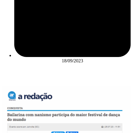
18/09/2023