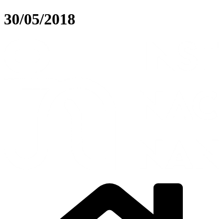
Ir
30/05/2018
para
o
conteúdo